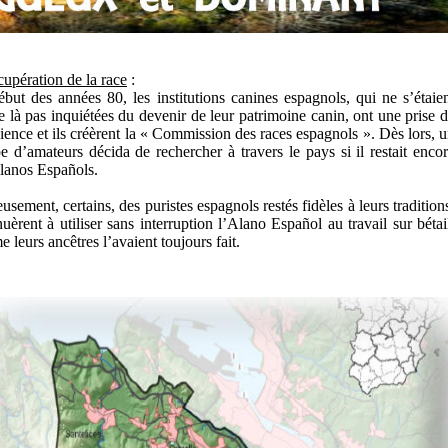
cupération de la race
:
but des années 80, les institutions canines espagnols, qui ne s’étaie
e là pas inquiétées du devenir de leur patrimoine canin, ont une prise 
ience et ils créèrent la « Commission des races espagnols ». Dès lors, 
e d’amateurs décida de rechercher à travers le pays si il restait enco
lanos Españols.
usement, certains, des puristes espagnols restés fidèles à leurs tradition
nuèrent à utiliser sans interruption l’Alano Español au travail sur bétai
 leurs ancêtres l’avaient toujours fait.