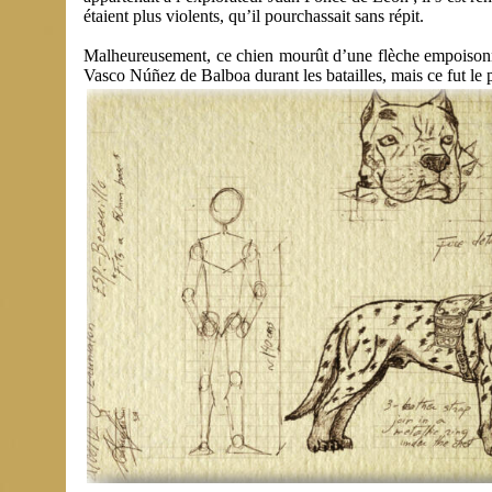
étaient plus violents, qu’il pourchassait sans répit.
Malheureusement, ce chien mourût d’une flèche empoisonné
Vasco Núñez de Balboa durant les batailles, mais ce fut le