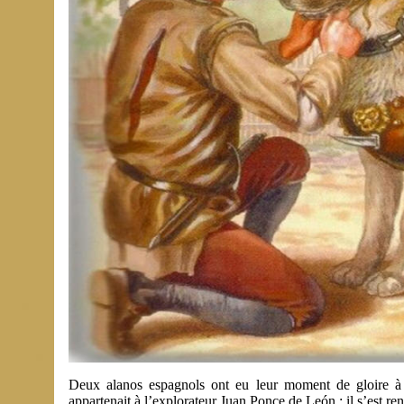
Deux alanos espagnols ont eu leur moment de gloire à l
appartenait à l’explorateur Juan Ponce de León ; il s’est re