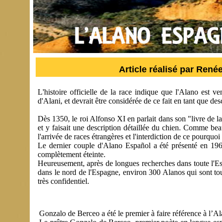
Article réalisé par Re
L'histoire officielle de la race indique que l'Alano est
d'Alani, et devrait être considérée de ce fait en tant que des
Dès 1350, le roi Alfonso XI en parlait dans son "livre de la
et y faisait une description détaillée du chien. Comme be
l'arrivée de races étrangères et l'interdiction de ce pourquoi 
Le dernier couple d'Alano Español a été présenté en 196
complètement éteinte.
Heureusement, après de longues recherches dans toute l'Esp
dans le nord de l'Espagne, environ 300 Alanos qui sont t
très confidentiel.
Gonzalo de Berceo a été le premier à faire référence à l’Al