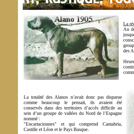
La ré
Au dé
jusqu
consc
group
des A
Heure
conti
comme
La totalité des Alanos n’avait donc pas disparue
comme beaucoup le pensait, ils avaient été
conservés dans des territoires d’accès difficile au
sein d’un groupe de vallées du Nord de l’Espagne
nommé :
"Encartacionnes" et qui comprend Cantabria,
Castille et Léon et le Pays Basque.