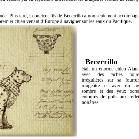
e. Plus tard, Leoncico, fils de Becerrillo a non seulement accompag
 premier chien venant d’Europe à naviguer sur les eaux du Pacifique.
Becerrillo
était un énorme chien Alan
avec des taches noire
irrégulières sur sa fourru
rougeâtre et avec un ne
sombre et des yeux ocres
entourés de poils aux refle
noirâtres.